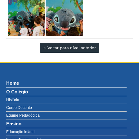
Voltar para nível anterior
Home
O Colégio
História
Corpo Docente
Equipe Pedagógica
Ensino
Educação Infantil