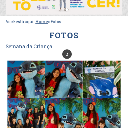
Você está aqui:
Home
»
Fotos
FOTOS
Semana da Criança
1