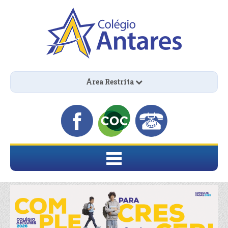
Área Restrita