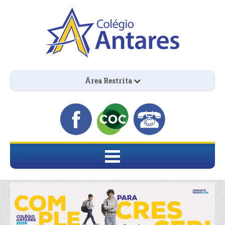
Área Restrita