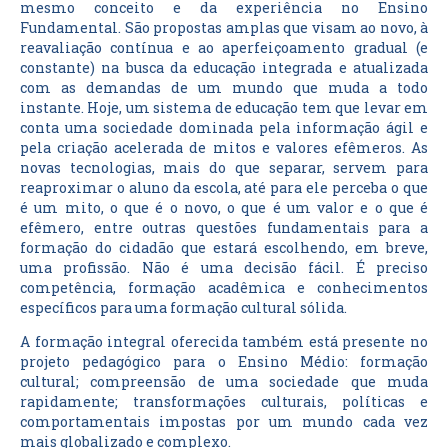
mesmo conceito e da experiência no Ensino
Fundamental. São propostas amplas que visam ao novo, à
reavaliação contínua e ao aperfeiçoamento gradual (e
constante) na busca da educação integrada e atualizada
com as demandas de um mundo que muda a todo
instante. Hoje, um sistema de educação tem que levar em
conta uma sociedade dominada pela informação ágil e
pela criação acelerada de mitos e valores efêmeros. As
novas tecnologias, mais do que separar, servem para
reaproximar o aluno da escola, até para ele perceba o que
é um mito, o que é o novo, o que é um valor e o que é
efêmero, entre outras questões fundamentais para a
formação do cidadão que estará escolhendo, em breve,
uma profissão. Não é uma decisão fácil. É preciso
competência, formação acadêmica e conhecimentos
específicos para uma formação cultural sólida.
A formação integral oferecida também está presente no
projeto pedagógico para o Ensino Médio: formação
cultural; compreensão de uma sociedade que muda
rapidamente; transformações culturais, políticas e
comportamentais impostas por um mundo cada vez
mais globalizado e complexo.