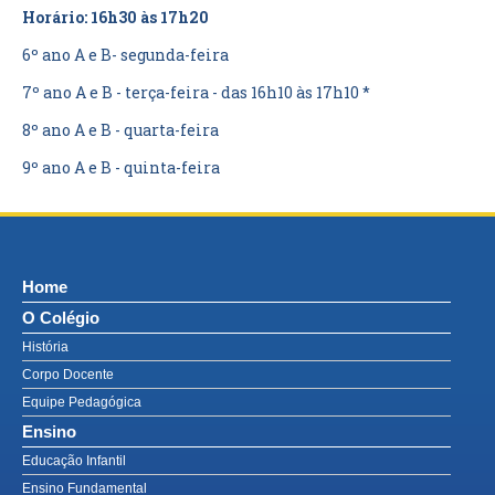
Horário: 16h30 às 17h20
6º ano A e B- segunda-feira
7º ano A e B - terça-feira - das 16h10 às 17h10 *
8º ano A e B - quarta-feira
9º ano A e B - quinta-feira
Home
O Colégio
História
Corpo Docente
Equipe Pedagógica
Ensino
Educação Infantil
Ensino Fundamental