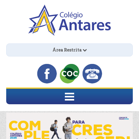
Área Restrita