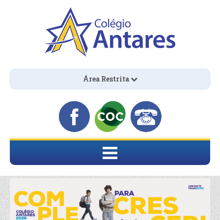
Área Restrita