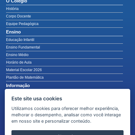
O Colégio
História
Corpo Docente
Equipe Pedagógica
Ensino
Educação Infantil
Ensino Fundamental
Ensino Médio
Horário de Aula
Material Escolar 2026
Plantão de Matemática
Informação
Notícias
Este site usa cookies
Avisos
Utilizamos cookies para oferecer melhor experiência,
Calendário Acadêmico PDF
melhorar o desempenho, analisar como você interage
Fotos
em nosso site e personalizar conteúdo.
Fale Conosco