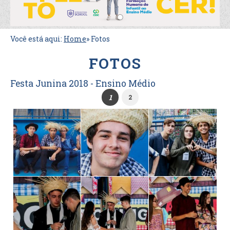
Você está aqui:
Home
»
Fotos
FOTOS
Festa Junina 2018 - Ensino Médio
1
2