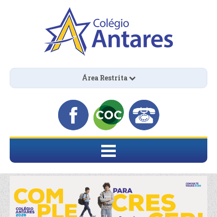
Área Restrita