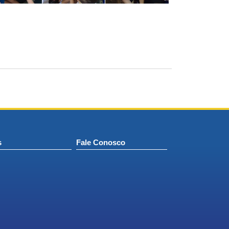
s
Fale Conosco