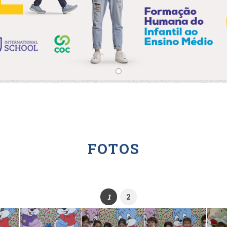
FOTOS
1
2