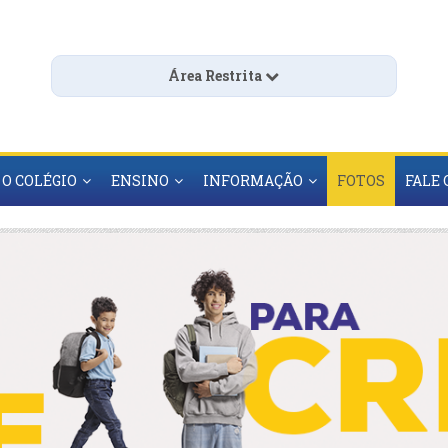
Área Restrita
O COLÉGIO
ENSINO
INFORMAÇÃO
FOTOS
FALE