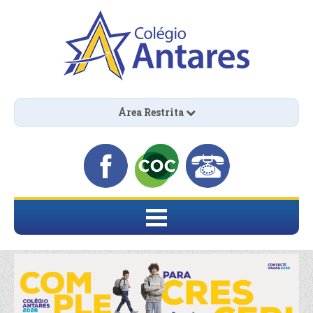
Área Restrita