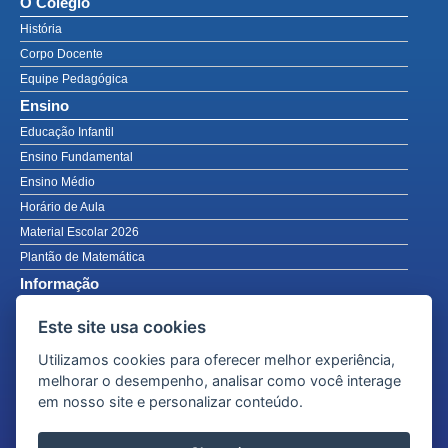
O Colégio
História
Corpo Docente
Equipe Pedagógica
Ensino
Educação Infantil
Ensino Fundamental
Ensino Médio
Horário de Aula
Material Escolar 2026
Plantão de Matemática
Informação
Notícias
Este site usa cookies
Avisos
Utilizamos cookies para oferecer melhor experiência,
Calendário Acadêmico PDF
melhorar o desempenho, analisar como você interage
Fotos
em nosso site e personalizar conteúdo.
Fale Conosco