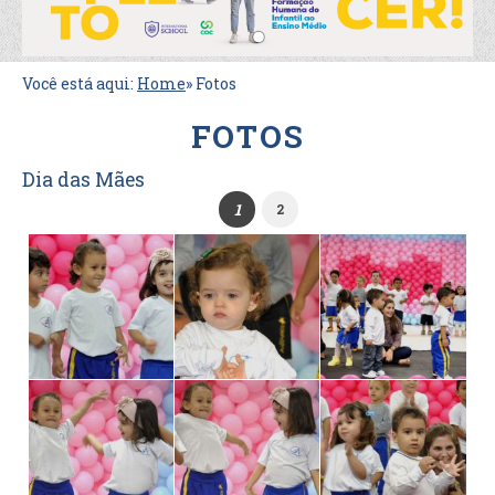
Você está aqui:
Home
»
Fotos
FOTOS
Dia das Mães
1
2