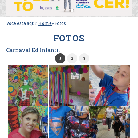
Você está aqui:
Home
»
Fotos
FOTOS
Carnaval Ed Infantil
1
2
3