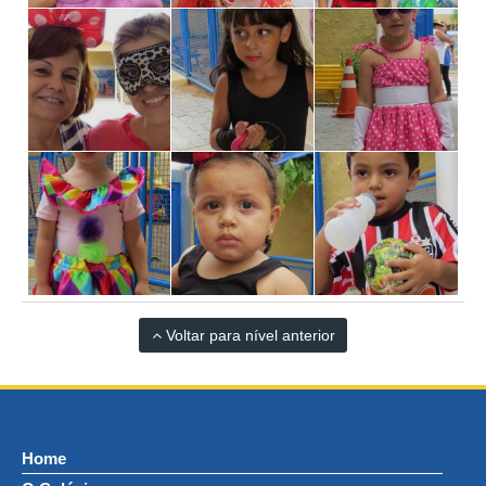
Voltar para nível anterior
Home