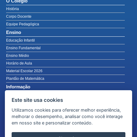
O Colégio
História
Corpo Docente
Equipe Pedagógica
Ensino
Educação Infantil
Ensino Fundamental
Ensino Médio
Horário de Aula
Material Escolar 2026
Plantão de Matemática
Informação
Notícias
Este site usa cookies
Avisos
Utilizamos cookies para oferecer melhor experiência,
Calendário Acadêmico PDF
melhorar o desempenho, analisar como você interage
Fotos
em nosso site e personalizar conteúdo.
Fale Conosco