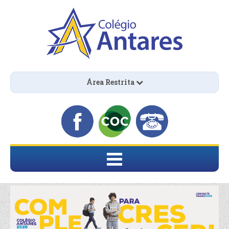
Área Restrita